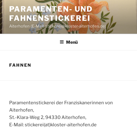
Zum
PARAMENTEN- UND
Inhalt
FAHNENSTICKEREI
springen
Aiterhofen (E-Mail: stickerei@kloster-aiterhofen.de)
Menü
FAHNEN
Paramentenstickerei der Franziskanerinnen von
Aiterhofen,
St.-Klara-Weg 2, 94330 Aiterhofen,
E-Mail: stickerei(at)kloster-aiterhofen.de